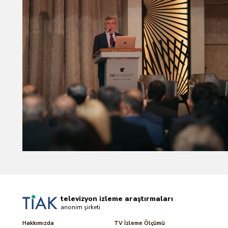
televizyon izleme araştırmaları
anonim şirketi
Hakkımızda
TV İzleme Ölçümü