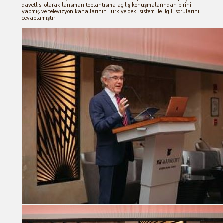
davetlisi olarak lansman toplantısına açılış konuşmalarından birini
yapmış ve televizyon kanallarının Türkiye’deki sistem ile ilgili sorularını
cevaplamıştır.